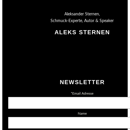
Aleksander Sternen,
Schmuck-Experte, Autor & Speaker
ALEKS STERNEN
Shop
Impressum
Datenschutz
AGB
Merchandising
NEWSLETTER
*Email Adresse
Name