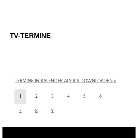
TV-TERMINE
TERMINE IN KALENDER ALS ICS DOWNLOADEN ››
1
2
3
4
5
6
7
8
9