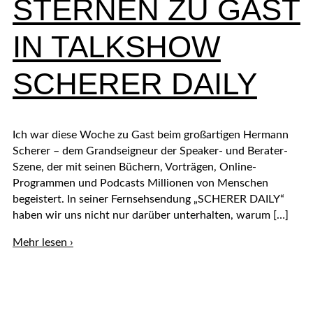
STERNEN ZU GAST
IN TALKSHOW
SCHERER DAILY
Ich war diese Woche zu Gast beim großartigen Hermann
Scherer – dem Grandseigneur der Speaker- und Berater-
Szene, der mit seinen Büchern, Vorträgen, Online-
Programmen und Podcasts Millionen von Menschen
begeistert. In seiner Fernsehsendung „SCHERER DAILY“
haben wir uns nicht nur darüber unterhalten, warum […]
LIVE-
Mehr lesen ›
Shopping-
Experte
Aleks
Sternen