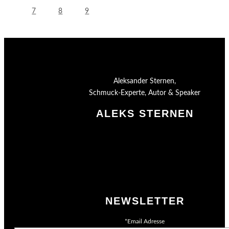
7
8
9
Aleksander Sternen,
Schmuck-Experte, Autor & Speaker
ALEKS STERNEN
Shop
Impressum
Datenschutz
AGB
Merchandising
NEWSLETTER
*Email Adresse