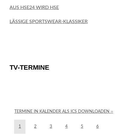
AUS HSE24 WIRD HSE
LÄSSIGE SPORTSWEAR-KLASSIKER
TV-TERMINE
TERMINE IN KALENDER ALS ICS DOWNLOADEN ››
1
2
3
4
5
6