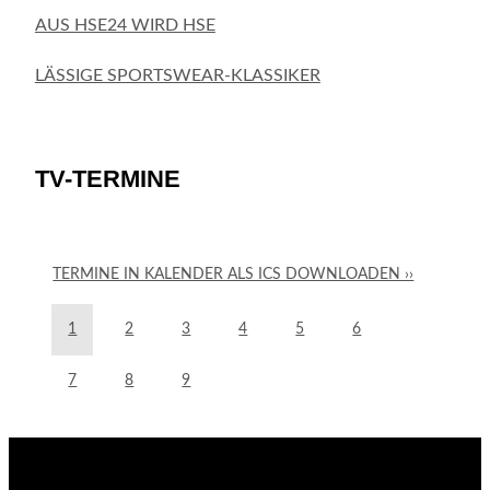
AUS HSE24 WIRD HSE
LÄSSIGE SPORTSWEAR-KLASSIKER
TV-TERMINE
TERMINE IN KALENDER ALS ICS DOWNLOADEN ››
1
2
3
4
5
6
7
8
9