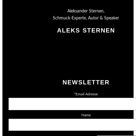
Aleksander Sternen,
Schmuck-Experte, Autor & Speaker
ALEKS STERNEN
Shop
Impressum
Datenschutz
AGB
Merchandising
NEWSLETTER
*Email Adresse
Name