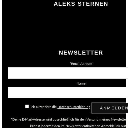
ALEKS STERNEN
Shop
Impressum
Datenschutz
AGB
Merchandising
NEWSLETTER
*Email Adresse
Name
Ich akzeptiere die
Datenschutzerklärung
*Deine E-Mail-Adresse wird ausschließlich für den Versand meines Newsletter
kannst jederzeit den im Newsletter enthaltenen Abmeldelink nutz