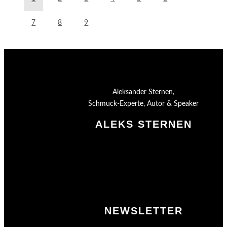
7
8
9
Aleksander Sternen,
Schmuck-Experte, Autor & Speaker
ALEKS STERNEN
Shop
Impressum
Datenschutz
AGB
Merchandising
NEWSLETTER