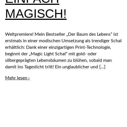
MAGISCH!
Weltpremiere! Mein Bestseller „Der Baum des Lebens“ ist
erstmals in einer modischen Umsetzung als trendiger Schal
erhältlich: Dank einer einzigartigen Print-Technologie,
beginnt der „Magic Light Schal“ mit gold- oder
silbergeprägten Lebensbäumen zu blühen, sobald man
damit ins Tageslicht tritt! Ein unglaublicher und […]
EINFACH
Mehr lesen ›
MAGISCH!