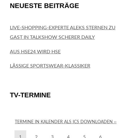
NEUESTE BEITRÄGE
LIVE-SHOPPING-EXPERTE ALEKS STERNEN ZU
GAST IN TALKSHOW SCHERER DAILY
AUS HSE24 WIRD HSE
LÄSSIGE SPORTSWEAR-KLASSIKER
TV-TERMINE
TERMINE IN KALENDER ALS ICS DOWNLOADEN ››
1
2
3
4
5
6